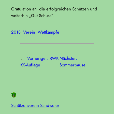
Gratulation an die erfolgreichen Schützen und
weiterhin „Gut Schuss“.
2018
Verein
Wettkämpfe
←
Vorheriger:
RWK
Nächster:
KK-Auflage
Sommerpause
→
Schützenverein Sandweier