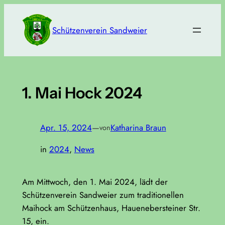
Zum
Inhalt
Schützenverein Sandweier
springen
1. Mai Hock 2024
Apr. 15, 2024
—
Katharina Braun
von
in
2024
, 
News
Am Mittwoch, den 1. Mai 2024, lädt der
Schützenverein Sandweier zum traditionellen
Maihock am Schützenhaus, Hauenebersteiner Str.
15, ein.