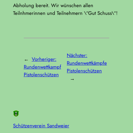
Abholung bereit. Wir wünschen allen
Teilnhmerinnen und Teilnehmern \“Gut Schuss\“!
Nächster:
←
Vorheriger:
Rundenwettkämpfe
Rundenwettkampf
Pistolenschützen
Pistolenschützen
→
Schützenverein Sandweier